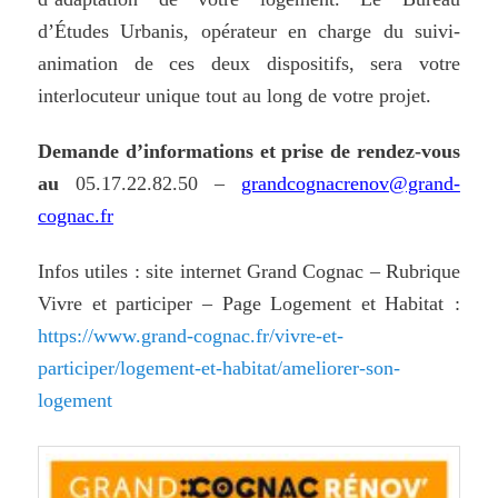
d’Études Urbanis, opérateur en charge du suivi-
animation de ces deux dispositifs, sera votre
interlocuteur unique tout au long de votre projet.
Demande d’informations
et prise de rendez-vous
au
05.17.22.82.50 –
grandcognacrenov@grand-
cognac.fr
Infos
utiles
:
site
internet
Grand
Cognac
–
Rubrique
Vivre
et
participer
–
Page
Logement
et
Habitat :
https://www.grand-cognac.fr/vivre-et-
participer/logement-et-habitat/ameliorer-son-
logement