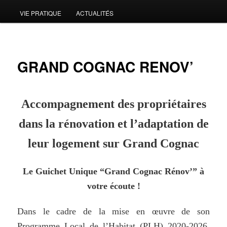
VIE PRATIQUE
ACTUALITÉS
GRAND COGNAC RENOV’
Accompagnement
des
propriétaires
dans
la
rénovation
et
l’adaptation
de
leur
logement sur Grand Cognac
Le Guichet Unique “Grand Cognac Rénov’” à
votre écoute !
Dans le cadre de la mise en œuvre de son
Programme Local de l’Habitat (PLH) 2020-2026,