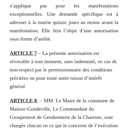
s’applique pas
pour
les
manifestations
exceptionnelles.
Une demande spécifique est
à
adresser à
la
mairie
quinze jours
au
moins
avant
la
manifestation.
Elle
fera l’objet
d’une
autorisation
sous
forme
d’arrêté.
ARTICLE
7
–
La
présente
autorisation
est
révocable
à
tout
moment,
sans
indemnité,
en
cas
de
non-respect par le permissionnaire des conditions
précitées ou pour toute autre raison d’intérêt
général
ARTICLE
8
–
MM.
Le
Maire
de
la
commune
de
Mainxe-
Gondeville,
Le
Commandant
du
Groupement
de
Gendarmerie
de
la
Charente,
sont
chargés
chacun
en
ce
qui
le
concerne
de
l’exécution