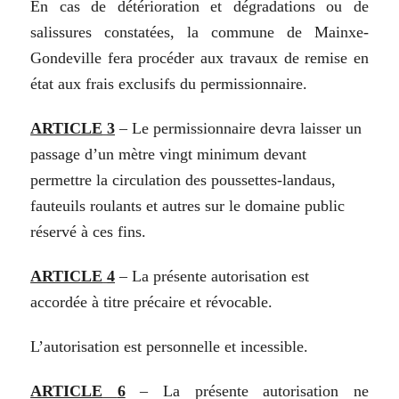
En
cas
de
détérioration
et
dégradations
ou
de
salissures constatées, la
commune de Mainxe-
Gondeville fera procéder aux travaux de remise en
état aux frais exclusifs du
permissionnaire.
ARTICLE
3
–
Le
permissionnaire devra laisser un
passage
d’un
mètre vingt
minimum
devant
permettre
la
circulation
des
poussettes-landaus,
fauteuils
roulants
et
autres
sur
le
domaine
public
réservé
à
ces
fins.
ARTICLE
4
–
La
présente
autorisation
est
accordée
à
titre
précaire et
révocable.
L’autorisation
est
personnelle
et
incessible.
ARTICLE
6
–
La
présente autorisation ne