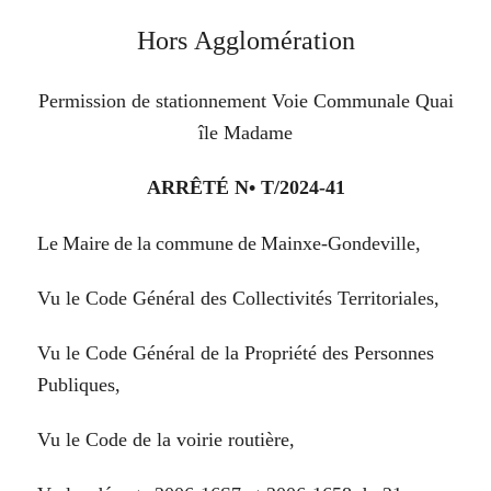
Hors
Agglomération
Permission de stationnement
Voie
Communale
Quai
île
Madame
ARRÊTÉ
N•
T/2024-
41
Le
Maire
de
la
commune
de
Mainxe-Gondeville,
Vu
le
Code
Général
des
Collectivités
Territoriales,
Vu
le
Code
Général
de
la
Propriété
des
Personnes
Publiques,
Vu
le
Code
de
la
voirie
routière,