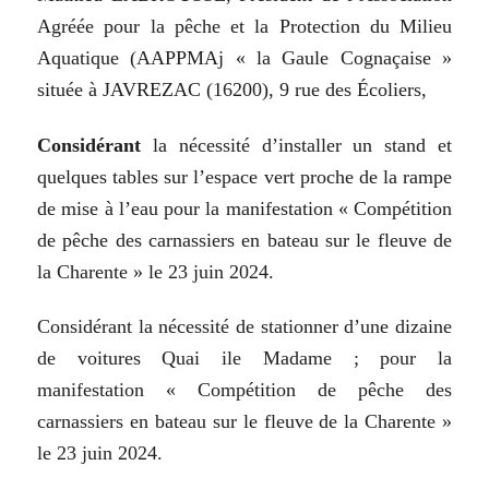
Agréée
pour
la
pêche
et
la
Protection
du
Milieu
Aquatique
(AAPPMAj
«
la
Gaule
Cognaçaise
»
située
à
JAVREZAC (16200), 9 rue des Écoliers,
Considérant
la
nécessité
d’installer
un
stand et
quelques
tables sur l’espace
vert
proche
de
la
rampe
de
mise à
l’eau
pour
la
manifestation
«
Compétition
de
pêche
des
carnassiers
en
bateau
sur
le
fleuve de
la
Charente
»
le 23 juin 2024.
Considérant
la
nécessité
de
stationner
d’une
dizaine
de
voitures
Quai
ile
Madame
;
pour
la
manifestation
«
Compétition
de
pêche
des
carnassiers
en
bateau
sur
le
fleuve
de
la
Charente »
le
23
juin
2024.